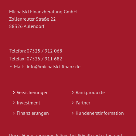
Michalski Finanzberatung GmbH
Zollenreuter Straße 22
88326 Aulendorf
Telefon:
07525 / 912 068
Telefax:
07525 / 911 682
E-Mail:
info@michalski-finanz.de
Versicherungen
Bankprodukte
Investment
Partner
Finanzierungen
Kundenerstinformation
Unser Hauptaugenmerk liegt bei Privathaushalten und