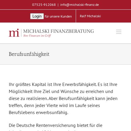
Zum
07525-912068
|
info@michalski-finanz.de
Inhalt
Ralf Michalski
Login
für unsere Kunden
springen
Berufsunfähigkeit
Ihr größtes Kapital ist Ihre Erwerbsfähigkeit. Es ist Ihre
Möglichkeit Ihre Ziel und Wünsche zu erreichen und
diese zu realisieren. Aber Berufsunfähigkeit kann jeden
treffen, denn jeder Vierte wird im Laufe seines
Berufslebens erwerbsunfähig.
Die Deutsche Rentenversicherung bietet für die