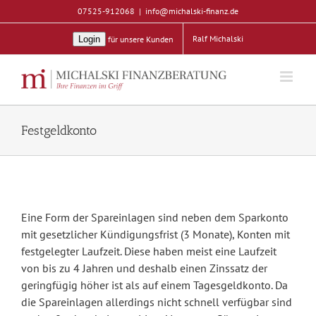
Zum
07525-912068
|
info@michalski-finanz.de
Inhalt
Ralf Michalski
Login
für unsere Kunden
springen
Festgeldkonto
Eine Form der Spareinlagen sind neben dem Sparkonto
mit gesetzlicher Kündigungsfrist (3 Monate), Konten mit
festgelegter Laufzeit. Diese haben meist eine Laufzeit
von bis zu 4 Jahren und deshalb einen Zinssatz der
geringfügig höher ist als auf einem Tagesgeldkonto. Da
die Spareinlagen allerdings nicht schnell verfügbar sind