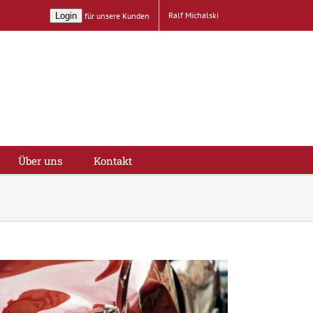
Ralf Michalski
Login
für unsere Kunden
Über uns
Kontakt