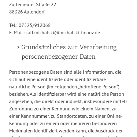
Zollenreuter Straße 22
88326 Aulendorf
Tel.: 07525/912068
E-Mail.: ralf.michalski@michalski-finanz.de
Grundsätzliches zur Verarbeitung
personenbezogener Daten
Personenbezogene Daten sind alle Informationen, die
sich auf eine identifizierte oder identifizierbare
natürliche Person (im Folgenden „betroffene Person“)
beziehen. Als identifizierbar wird eine natürliche Person
angesehen, die direkt oder indirekt, insbesondere mittels
Zuordnung zu einer Kennung wie einem Namen, zu
einer Kennnummer, zu Standortdaten, zu einer Online-
Kennung oder zu einem oder mehreren besonderen
Merkmalen identifiziert werden kann, die Ausdruck der