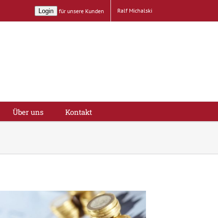
Ralf Michalski
Login
für unsere Kunden
Über uns
Kontakt