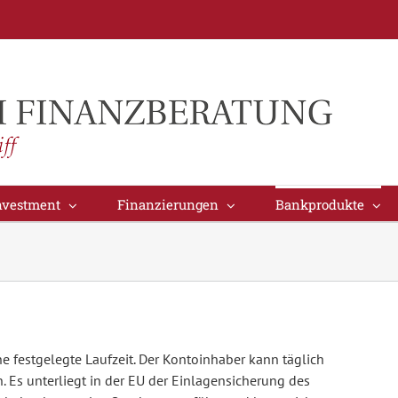
nvestment
Finanzierungen
Bankprodukte
e festgelegte Laufzeit. Der Kontoinhaber kann täglich
. Es unterliegt in der EU der Einlagensicherung des