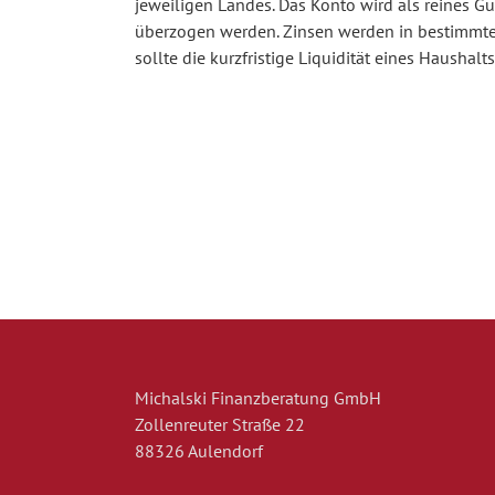
jeweiligen Landes. Das Konto wird als reines 
überzogen werden. Zinsen werden in bestimmte
sollte die kurzfristige Liquidität eines Haushalts
Michalski Finanzberatung GmbH
Zollenreuter Straße 22
88326 Aulendorf